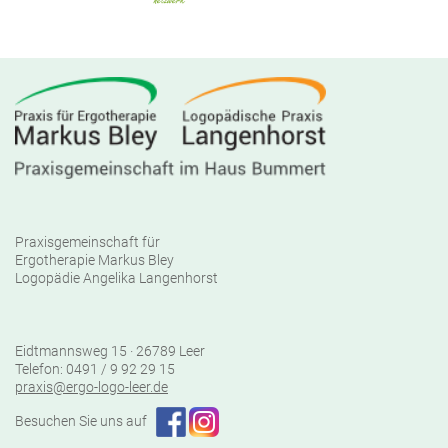
Praxisgemeinschaft für
Ergotherapie Markus Bley
Logopädie Angelika Langenhorst
Eidtmannsweg 15 · 26789 Leer
Telefon: 0491 / 9 92 29 15
praxis@ergo-logo-leer.de
Besuchen Sie uns auf