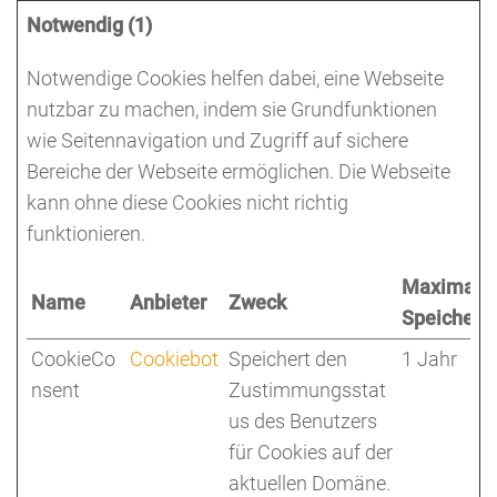
Notwendig (1)
Notwendige Cookies helfen dabei, eine Webseite
nutzbar zu machen, indem sie Grundfunktionen
wie Seitennavigation und Zugriff auf sichere
Bereiche der Webseite ermöglichen. Die Webseite
kann ohne diese Cookies nicht richtig
funktionieren.
Maximale
Name
Anbieter
Zweck
Speicherd
CookieCo
Cookiebot
Speichert den
1 Jahr
nsent
Zustimmungsstat
us des Benutzers
für Cookies auf der
aktuellen Domäne.