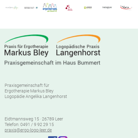
Praxisgemeinschaft für
Ergotherapie Markus Bley
Logopädie Angelika Langenhorst
Eidtmannsweg 15 · 26789 Leer
Telefon: 0491 / 9 92 29 15
praxis@ergo-logo-leer.de